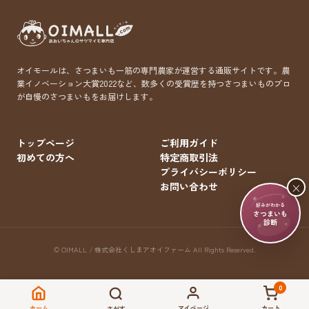
オイモールは、さつまいも一筋の専門農家が運営する通販サイトです。農
業イノベーション大賞2022など、数多くの受賞歴を持つさつまいものプロ
が自慢のさつまいもをお届けします。
トップページ
ご利用ガイド
初めての方へ
特定商取引法
プライバシーポリシー
×
お問い合わせ
好みがわかる
さつまいも
診断
© OIMALL / 株式会社くしまアオイファーム All Rights Reserved.
0
ホーム
マイページ
カート
さがす