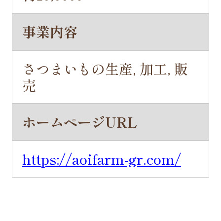
事業内容
さつまいもの生産, 加工, 販
売
ホームページURL
https://aoifarm-gr.com/