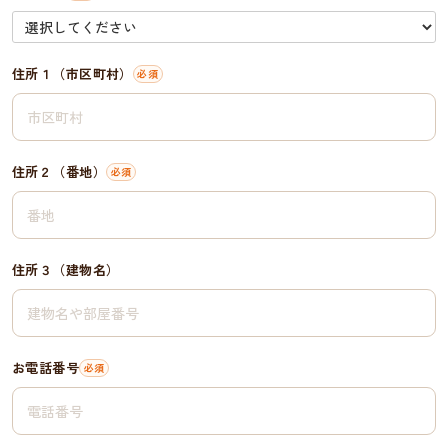
住所１（市区町村）
住所２（番地）
住所３（建物名）
お電話番号