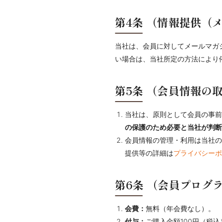
第4条
（情報提供（
当社は、会員に対してメールマガ
い場合は、当社所定の方法により
第5条
（会員情報の
当社は、原則として会員の事前
の保護のため必要と当社が判断
会員情報の管理・利用は当社の
提供等の詳細は
プライバシーポ
第6条
（会員プログ
会費：
無料（年会費なし）。
付与：
ご購入金額100円（税