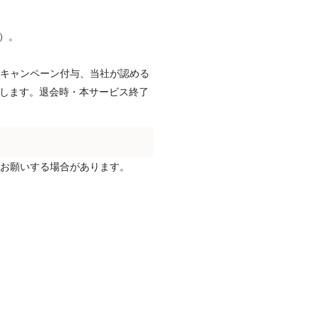
）。
キャンペーン付与、当社が認める
効します。退会時・本サービス終了
お願いする場合があります。
。