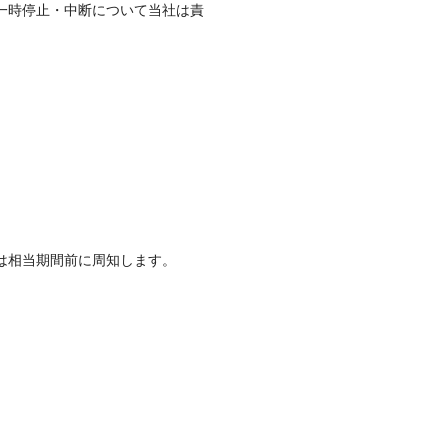
一時停止・中断について当社は責
は相当期間前に周知します。