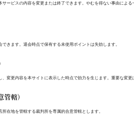
本サービスの内容を変更または終了できます。やむを得ない事由による
会できます。退会時点で保有する未使用ポイントは失効します。
）
し、変更内容を本サイトに表示した時点で効力を生じます。重要な変更
意管轄）
店所在地を管轄する裁判所を専属的合意管轄とします。