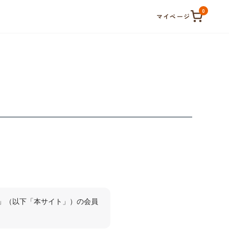
0
マイページ
」（以下「本サイト」）の会員