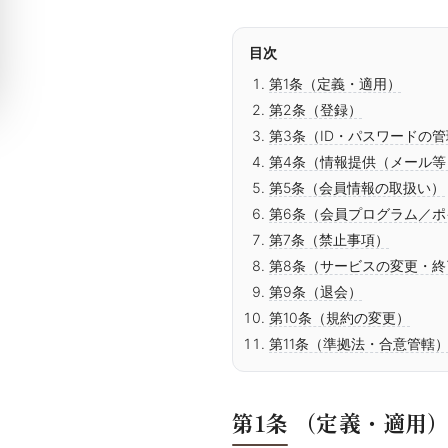
目次
第1条（定義・適用）
第2条（登録）
第3条（ID・パスワードの
第4条（情報提供（メール等
第5条（会員情報の取扱い）
第6条（会員プログラム／ポ
第7条（禁止事項）
第8条（サービスの変更・終
第9条（退会）
第10条（規約の変更）
第11条（準拠法・合意管轄
第1条
（定義・適用