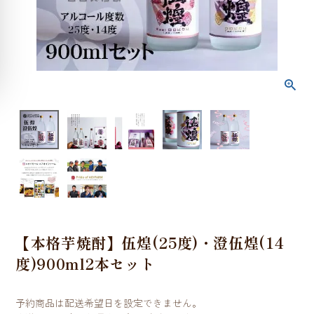
【本格芋焼酎】伍煌(25度)・澄伍煌(14
度)900ml2本セット
予約商品は配送希望日を設定できません。