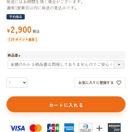
発送にはお時間を頂く場合がございます。
通常3営業日以内に発送の見込みです。
予約商品
2,900
¥
税込
[
29
ポイント進呈 ]
納品書
(
必
須
)
お気に入りに登録する
カートに入れる