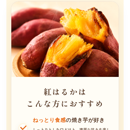
紅はるかは
こんな方におすすめ
ねっとり食感
の焼き芋が好き
しっとりとした口どけと、濃厚な甘みを楽し