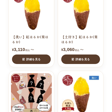
【洗い】紅はるか(葵は
【土付き】紅はるか(葵
るか)
はるか)
3,110
3,060
〜
〜
¥
¥
税込
税込
詳細を見る
詳細を見る