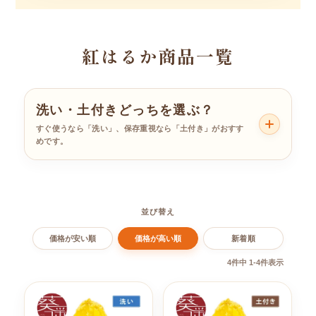
紅はるか商品一覧
洗い・土付きどっちを選ぶ？
すぐ使うなら「洗い」、保存重視なら「土付き」がおすす
めです。
並び替え
価格が安い順
価格が高い順
新着順
4
件中
1
-
4
件表示