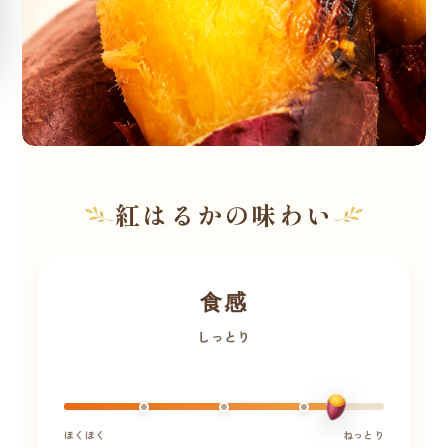
紅はるかの味わい
食感
しっとり
ほくほく
ねっとり