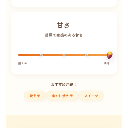
甘さ
濃厚で蜜感のある甘さ
控えめ
濃厚
おすすめ用途：
焼き芋
冷やし焼き芋
スイーツ