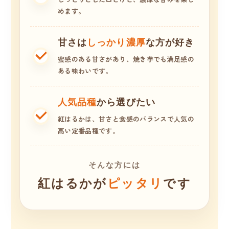
めます。
甘さは
しっかり濃厚
な方が好き
蜜感のある甘さがあり、焼き芋でも満足感の
ある味わいです。
人気品種
から選びたい
紅はるかは、甘さと食感のバランスで人気の
高い定番品種です。
そんな方には
紅はるかが
ピッタリ
です