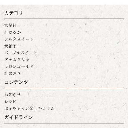
カテゴリ
tiktok
宮崎紅
紅はるか
シルクスイート
安納芋
パープルスイート
アヤムラサキ
マロンゴールド
紅まさり
コンテンツ
お知らせ
レシピ
お芋をもっと楽しむコラム
ガイドライン