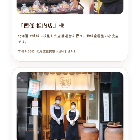
『西條 稚内店』様
北海道で地域に根差した店舗運営を行う、地域密着型の小売店
です。
〒097-0005 北海道稚内市大黒4丁目7-1