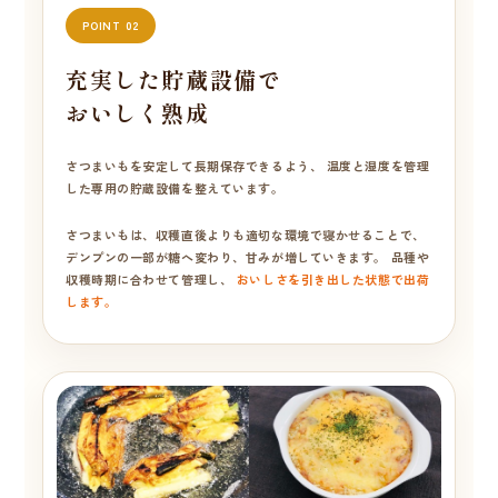
POINT 02
充実した貯蔵設備で
おいしく熟成
さつまいもを安定して長期保存できるよう、 温度と湿度を管理
した専用の貯蔵設備を整えています。
さつまいもは、収穫直後よりも適切な環境で寝かせることで、
デンプンの一部が糖へ変わり、甘みが増していきます。 品種や
収穫時期に合わせて管理し、
おいしさを引き出した状態で出荷
します。