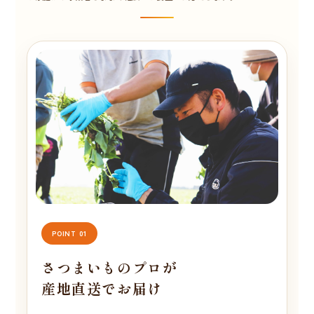
POINT 01
さつまいものプロが
産地直送でお届け