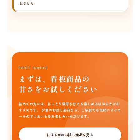
れました。
FIRST CHOICE
まずは、看板商品の
甘さをお試しください
初めての方には、ねっとり濃厚な甘さを楽しめる紅はるかがお
すすめです。 少量のお試し商品なら、ご家庭でも気軽にオイモ
ールのさつまいもをお楽しみいただけます。
紅はるかのお試し商品を見る