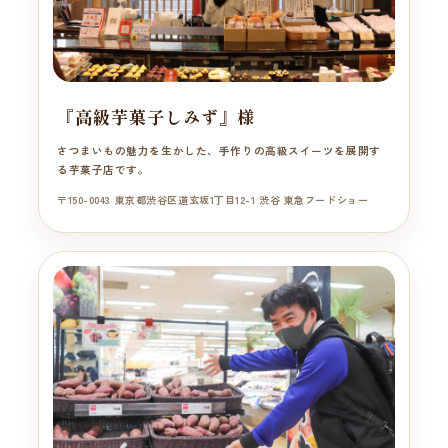
『高級芋菓子しみず』様
さつまいもの魅力を生かした、手作りの高級スイーツを展開す
る芋菓子店です。
〒150-0043 東京都渋谷区道玄坂1丁目12-1 渋谷 東急フードショー