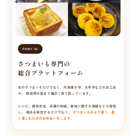
POINT 03
さつまいも専門の
総合プラットフォーム
生のさつまいもだけでなく、冷凍焼き芋、大学芋などの加工品
や、 栽培用の苗まで幅広く取り扱っています。
レシピ、保存方法、品種の特徴、栽培に関する情報なども発信
し、 商品を販売するだけでなく、
さつまいもをより深く、長
く楽しむためのお手伝いをします。