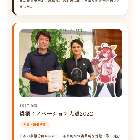
能な農業モデル、地域雇用の創出に向けた取り組みが評価され
ました。
2022年 受賞
農業イノベーション大賞2022
大賞・最優秀賞
日本の農業分野において、革新的かつ実践的な活動に取り組む