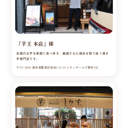
『芋王 本店』様
全国のお芋を実際に食べ歩き、厳選された商品を取り扱う焼き
芋専門店です。
〒171-0042 東京都豊島区高松1-8-14 シティホームズ要町102