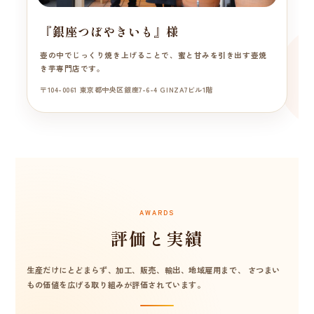
『銀座つぼやきいも』様
壺の中でじっくり焼き上げることで、蜜と甘みを引き出す壺焼
き芋専門店です。
〒104-0061 東京都中央区銀座7-6-4 GINZA7ビル1階
AWARDS
評価と実績
生産だけにとどまらず、加工、販売、輸出、地域雇用まで、 さつまい
もの価値を広げる取り組みが評価されています。