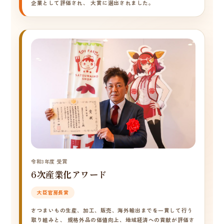
企業として評価され、 大賞に選出されました。
令和3年度 受賞
6次産業化アワード
大臣官房長賞
さつまいもの生産、加工、販売、海外輸出までを一貫して行う
取り組みと、 規格外品の価値向上、地域経済への貢献が評価さ